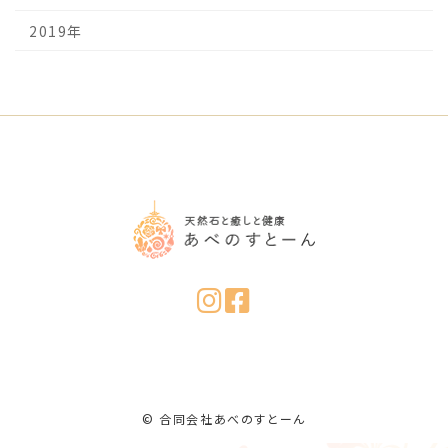
2019年
© 合同会社あべのすとーん