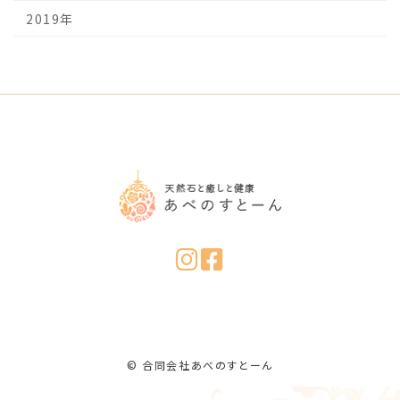
2019年
© 合同会社あべのすとーん