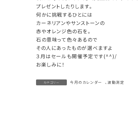
プレゼントしたりします。
何かに挑戦するひとには
カーネリアンやサンストーンの
赤やオレンジ色の石を。
石の意味って色々あるので
その人にあったものが選べますよ
３月はセールも開催予定です(^^)/
お楽しみに！
今月のカレンダー
、
波動測定
カテゴリー